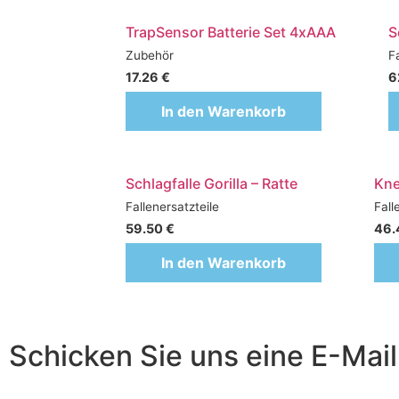
TrapSensor Batterie Set 4xAAA
S
Zubehör
Fa
17.26
€
6
In den Warenkorb
Schlagfalle Gorilla – Ratte
Kne
Fallenersatzteile
Fall
59.50
€
46.
In den Warenkorb
Schicken Sie uns eine E-Mail