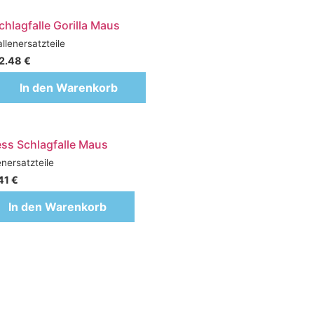
chlagfalle Gorilla Maus
llenersatzteile
2.48
€
In den Warenkorb
ss Schlagfalle Maus
enersatzteile
41
€
In den Warenkorb