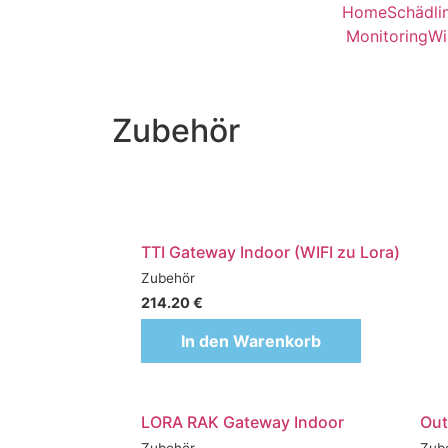
Home
Schädl
Monitoring
Wi
Zubehör
TTI Gateway Indoor (WIFI zu Lora)
Zubehör
214.20
€
In den Warenkorb
LORA RAK Gateway Indoor
Out
Zubehör
Zub