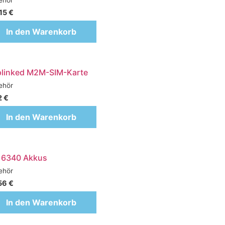
.15
€
In den Warenkorb
plinked M2M-SIM-Karte
ehör
2
€
In den Warenkorb
6340 Akkus
ehör
56
€
In den Warenkorb